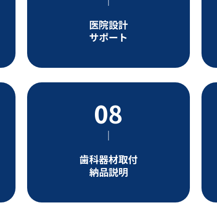
医院設計
サポート
歯科器材取付
納品説明