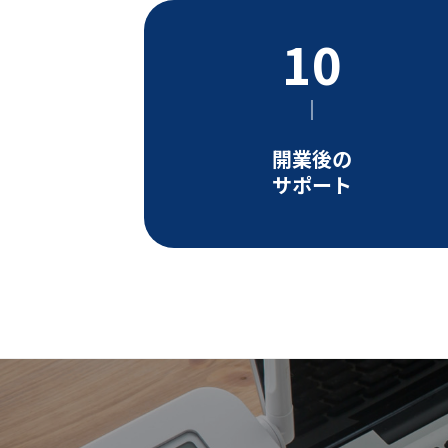
開業後の
サポート