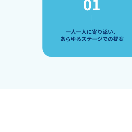
一人一人に寄り添い、
あらゆるステージでの提案