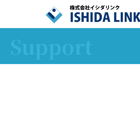
Support