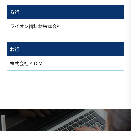
ら行
ライオン歯科材株式会社
わ行
株式会社ＹＤＭ